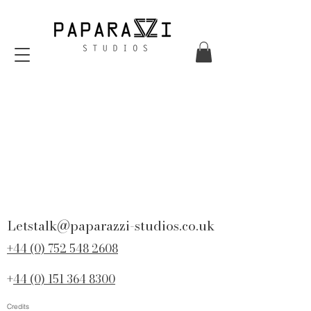
Letstalk@paparazzi-studios.co.uk
44 (0) 752 548 2608
+
44 (0) 151 364 8300
+
Credits